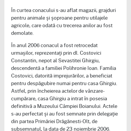
În curtea conacului s-au aflat magazii, grajduri
pentru animale și șoproane pentru utilajele
agricole, care odată cu trecerea anilor au fost
demolate.
În anul 2006 conacul a fost retrocedat
urmașilor, reprezentați prin dl. Costovici
Constantin, nepot al Sevastitei Ghirgiu,
descendentă a familiei Polihronie Ioan. Familia
Costovici, datorită imprejurărilor, a beneficiat
pentru despăgubire numai pentru casa Ghirgiu.
Astfel, prin încheierea actelor de vânzare-
cumpărare, casa Ghirgiu a intrat în posesia
definitivă a Muzeului Câmpiei Boianului. Actele
s-au perfectat și au fost semnate prin delegație
din partea Primăriei Drăgănesti-Olt, de
subsemnatul, la data de 23 noiembrie 2006.