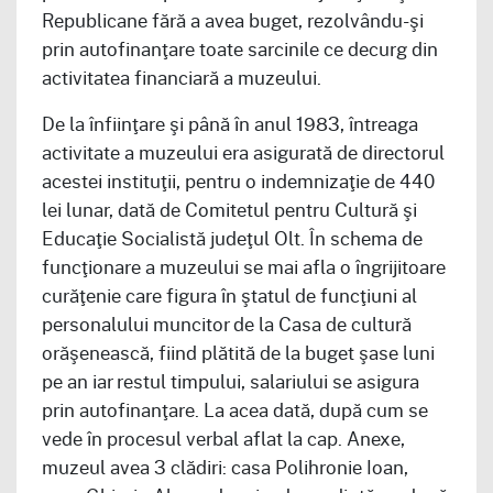
Republicane fără a avea buget, rezolvându-şi
prin autofinanţare toate sarcinile ce decurg din
activitatea financiară a muzeului.
De la înfiinţare şi până în anul 1983, întreaga
activitate a muzeului era asigurată de directorul
acestei instituţii, pentru o indemnizaţie de 440
lei lunar, dată de Comitetul pentru Cultură şi
Educaţie Socialistă judeţul Olt. În schema de
funcţionare a muzeului se mai afla o îngrijitoare
curăţenie care figura în ştatul de funcţiuni al
personalului muncitor de la Casa de cultură
orăşenească, fiind plătită de la buget şase luni
pe an iar restul timpului, salariului se asigura
prin autofinanţare. La acea dată, după cum se
vede în procesul verbal aflat la cap. Anexe,
muzeul avea 3 clădiri: casa Polihronie Ioan,