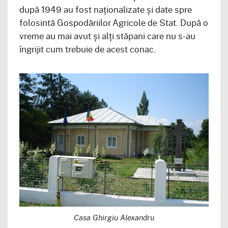
după 1949 au fost naționalizate și date spre
folosintă Gospodăriilor Agricole de Stat. După o
vreme au mai avut și alți stăpani care nu s-au
îngrijit cum trebuie de acest conac.
Casa Ghirgiu Alexandru