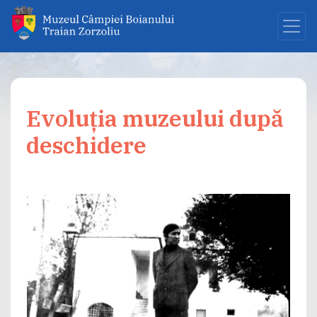
Evoluția muzeului după
deschidere