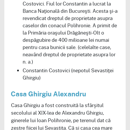
Costovici. Fiul lor Constantin a lucrat la
Banca Naţională din Bucureşti. Acesta şi-a
revendicat dreptul de proprietate asupra
caselor din conacul Polihronie. A primit de
la Primăria oraşului Drăgăneşti-Olt o
despăgubire de 400 milioane lei numai
pentru casa bunicii sale. (celelalte case,
neavând dreptul de proprietate asupra lor
n. a.)
Constantin Costovici (nepotul Sevastiţei
Ghirgiu)
Casa Ghirgiu Alexandru
Casa Ghirgiu a fost construită la sfârșitul
secolului al XIX-lea de Alexandru Ghirgiu,
ginerele lui Ioan Polihronie, pe terenul dat că
zestre fiicei lui Sevastita. Că și casa cea mare