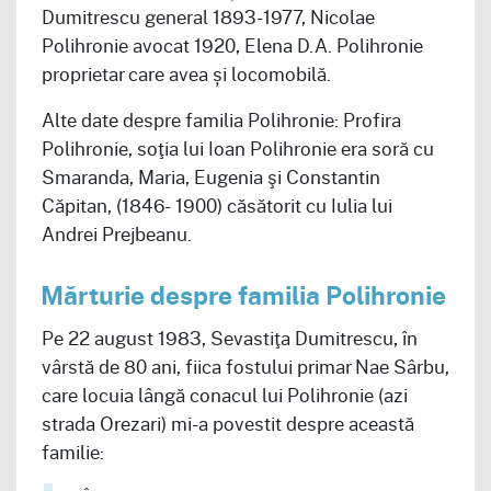
Dumitrescu general 1893-1977, Nicolae
Polihronie avocat 1920, Elena D.A. Polihronie
proprietar care avea și locomobilă.
Alte date despre familia Polihronie: Profira
Polihronie, soţia lui Ioan Polihronie era soră cu
Smaranda, Maria, Eugenia şi Constantin
Căpitan, (1846- 1900) căsătorit cu Iulia lui
Andrei Prejbeanu.
Mărturie despre familia Polihronie
Pe 22 august 1983, Sevastiţa Dumitrescu, în
vârstă de 80 ani, fiica fostului primar Nae Sârbu,
care locuia lângă conacul lui Polihronie (azi
strada Orezari) mi-a povestit despre această
familie: