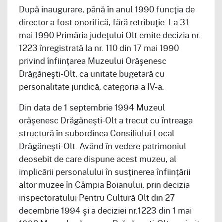
După inaugurare, până în anul 1990 funcţia de
director a fost onorifică, fără retribuţie. La 31
mai 1990 Primăria judeţului Olt emite decizia nr.
1223 înregistrată la nr. 110 din 17 mai 1990
privind înfiinţarea Muzeului Orăşenesc
Drăgăneşti-Olt, ca unitate bugetară cu
personalitate juridică, categoria a IV-a.
Din data de 1 septembrie 1994 Muzeul
orăşenesc Drăgăneşti-Olt a trecut cu întreaga
structură în subordinea Consiliului Local
Drăgăneşti-Olt. Având în vedere patrimoniul
deosebit de care dispune acest muzeu, al
implicării personalului în susţinerea înfiinţării
altor muzee în Câmpia Boianului, prin decizia
inspectoratului Pentru Cultură Olt din 27
decembrie 1994 şi a deciziei nr.1223 din 1 mai