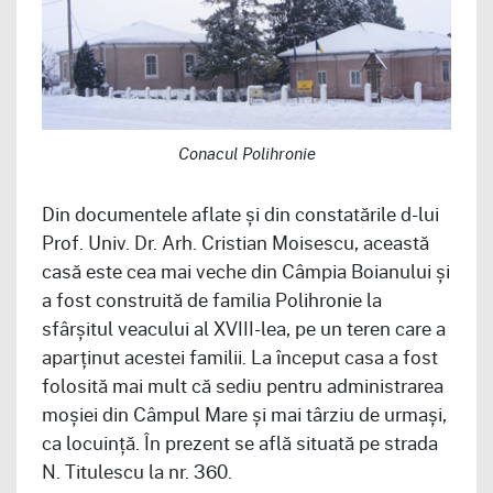
Conacul Polihronie
Din documentele aflate și din constatările d-lui
Prof. Univ. Dr. Arh. Cristian Moisescu, această
casă este cea mai veche din Câmpia Boianului și
a fost construită de familia Polihronie la
sfârșitul veacului al XVIII-lea, pe un teren care a
aparținut acestei familii. La început casa a fost
folosită mai mult că sediu pentru administrarea
moșiei din Câmpul Mare și mai târziu de urmași,
ca locuință. În prezent se află situată pe strada
N. Titulescu la nr. 360.