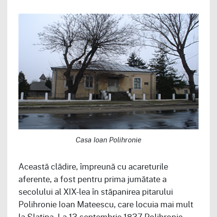
Casa Ioan Polihronie
Această clădire, împreună cu acareturile
aferente, a fost pentru prima jumătate a
secolului al XIX-lea în stăpanirea pitarului
Polihronie Ioan Mateescu, care locuia mai mult
la Slatina. La 13 septembrie 1837 Polihronie