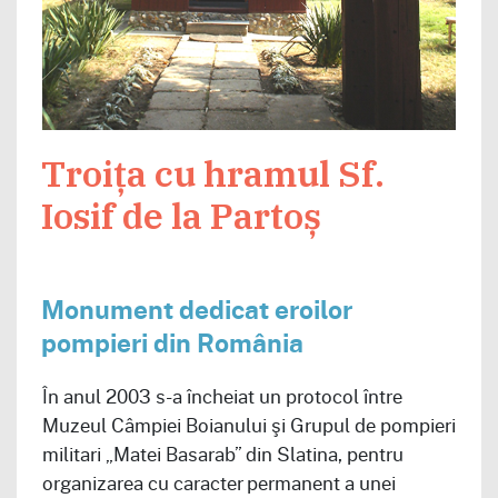
Troița cu hramul Sf.
Iosif de la Partoș
Monument dedicat eroilor
pompieri din România
În anul 2003 s-a încheiat un protocol între
Muzeul Câmpiei Boianului şi Grupul de pompieri
militari „Matei Basarab” din Slatina, pentru
organizarea cu caracter permanent a unei