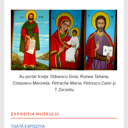
Au pictat troiţa: Stănescu Gina, Ruinea Tatiana,
Cimpoeru Marinela, Petrache Maria, Petrescu Cami şi
T. Zorzoliu
EXPOZIȚIA MUZEULUI
TOATĂ EXPOZIȚIA