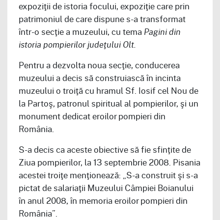
expoziţii de istoria focului, expoziţie care prin
patrimoniul de care dispune s-a transformat
într-o secţie a muzeului, cu tema
Pagini din
istoria pompierilor judeţului Olt.
Pentru a dezvolta noua secţie, conducerea
muzeului a decis să construiască în incinta
muzeului o troiţă cu hramul Sf. Iosif cel Nou de
la Partoş, patronul spiritual al pompierilor, şi un
monument dedicat eroilor pompieri din
România.
S-a decis ca aceste obiective să fie sfinţite de
Ziua pompierilor, la 13 septembrie 2008. Pisania
acestei troiţe menţionează: „S-a construit şi s-a
pictat de salariaţii Muzeului Câmpiei Boianului
în anul 2008, în memoria eroilor pompieri din
România”.